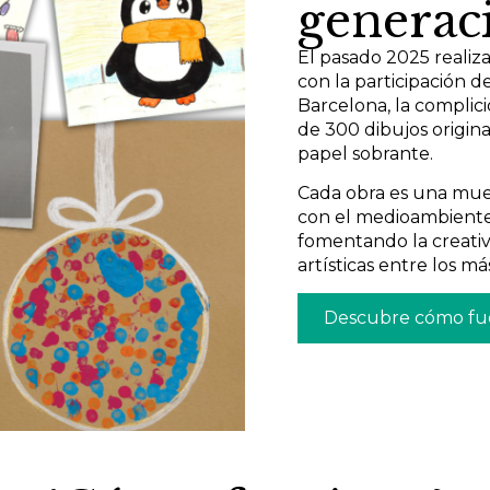
generac
El pasado 2025 realiz
con la participación d
Barcelona, la complic
de 300 dibujos origin
papel sobrante.
Cada obra es una mues
con el medioambiente,
fomentando la creativ
artísticas entre los m
Descubre cómo fue 