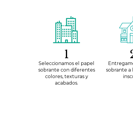
1
Seleccionamos el papel
Entregamo
sobrante con diferentes
sobrante a 
colores, texturas y
inscr
acabados.