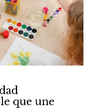
idad
ble que une