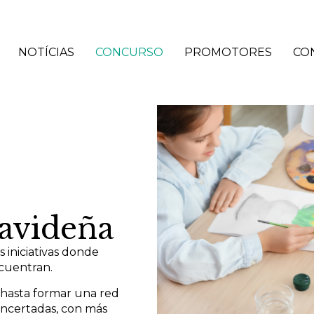
NOTÍCIAS
CONCURSO
PROMOTORES
CO
Navideña
iniciativas donde
ncuentran.
 hasta formar una red
oncertadas, con más