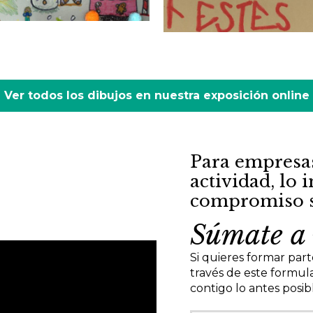
Ver todos los dibujos en nuestra exposición online
Para empresas,
actividad, lo 
compromiso so
Súmate a 
Si quieres formar parte
través de este formul
contigo lo antes posib