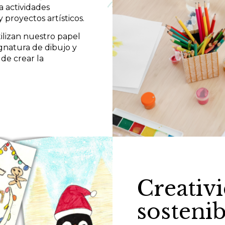
 actividades
 proyectos artísticos.
ilizan nuestro papel
ignatura de dibujo y
de crear la
Creativ
sosteni