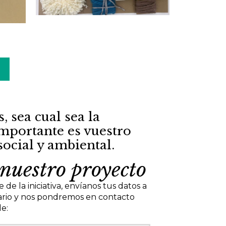
 sea cual sea la
importante es vuestro
cial y ambiental.
nuestro proyecto
 de la iniciativa, envíanos tus datos a
ario y nos pondremos en contacto
le: