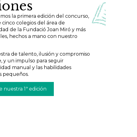
iones
amos la primera edición del concurso,
e cinco colegios del área de
idad de la Fundació Joan Miró y más
ales, hechos a mano con nuestro
tra de talento, ilusión y compromiso
 y un impulso para seguir
idad manual y las habilidades
ás pequeños.
nuestra 1ª edición