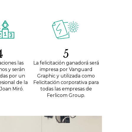
4
5
aciones las
La felicitación ganadorá será
os y serán
impresa por Vanguard
das por un
Graphic y utilizada como
sional de la
Felicitación corporativa para
Joan Miró.
todas las empresas de
Ferlicom Group.