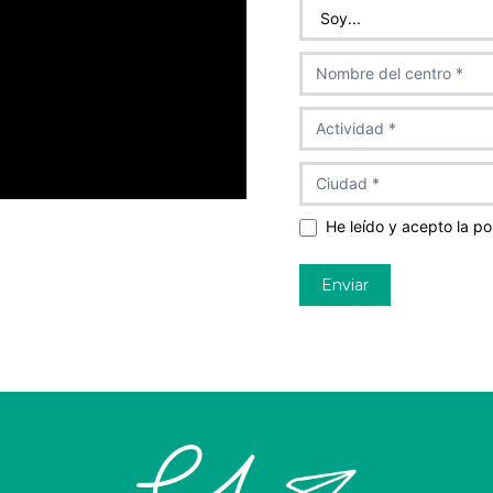
Concurso
He leído y acepto la pol
Enviar